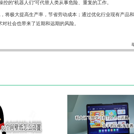
操控的“机器人们“可代替人类从事危险、重复的工作。
化，将极大提高生产率，节省劳动成本；通过优化行业现有产品
术对社会也带来了近期和远期的风险。