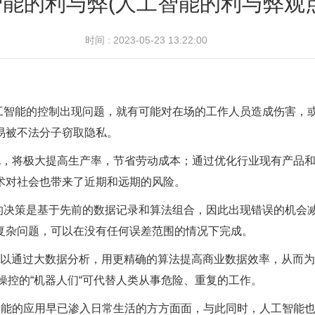
能的利与弊(人工智能的利与弊观
时间 : 2023-05-23 13:22:00
工智能的控制出现问题，就有可能对在场的工作人员造成伤害，
易被不法分子窃取隐私。
化，将极大提高生产率，节省劳动成本；通过优化行业现有产品
术对社会也带来了近期和远期的风险。
的决策是基于先前的数据记录和算法组合，因此出现错误的机会
复杂问题，可以在没有任何误差范围的情况下完成。
可以通过大数据分析，用更精确的算法提高商业数据效率，从而
操控的“机器人们“可代替人类从事危险、重复的工作。
智能的应用早已渗入日常生活的方方面面，与此同时，人工智能