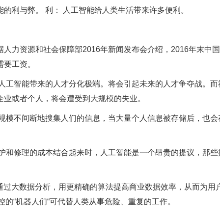
的利与弊。 利： 人工智能给人类生活带来许多便利。
力资源和社会保障部2016年新闻发布会介绍，2016年末中
需要工资。
 人工智能带来的人才分化极端。将会引起未来的人才争夺战。而
企业或者个人，将会遭受到大规模的失业。
大规模不间断地搜集人们的信息，当大量个人信息被存储后，也会
维护和修理的成本结合起来时，人工智能是一个昂贵的提议，那些
以通过大数据分析，用更精确的算法提高商业数据效率，从而为用
控的“机器人们“可代替人类从事危险、重复的工作。