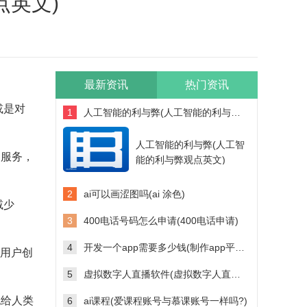
点英文)
最新资讯
热门资讯
或是对
1
人工智能的利与弊(人工智能的利与弊观点英文)
人工智能的利与弊(人工智
和服务，
能的利与弊观点英文)
2
ai可以画涩图吗(ai 涂色)
减少
3
400电话号码怎么申请(400电话申请)
4
开发一个app需要多少钱(制作app平台需要多少钱)
为用户创
5
虚拟数字人直播软件(虚拟数字人直播软件多少钱)
也给人类
6
ai课程(爱课程账号与慕课账号一样吗?)