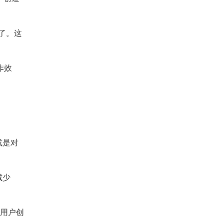
了。这
作效
或是对
减少
为用户创