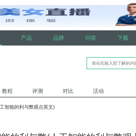
产品
品牌
问答
下载
教程
评测
对比
活动
人工智能的利与弊观点英文)