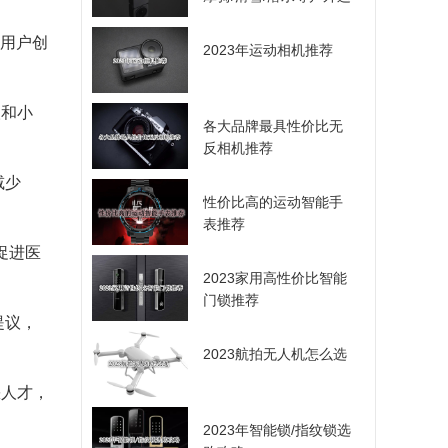
动爱好者的选择
为用户创
2023年运动相机推荐
人和小
各大品牌最具性价比无
反相机推荐
减少
性价比高的运动智能手
表推荐
促进医
2023家用高性价比智能
门锁推荐
提议，
2023航拍无人机怎么选
缺人才，
2023年智能锁/指纹锁选