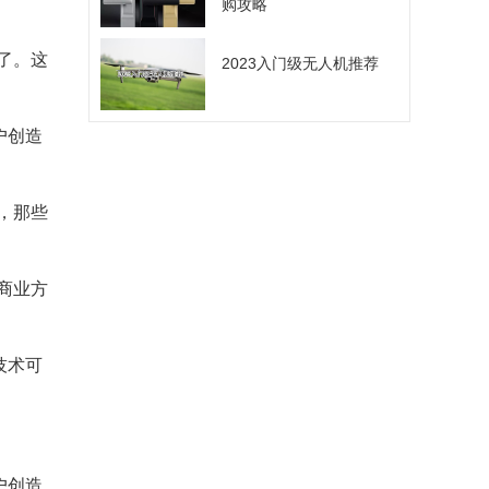
购攻略
了。这
2023入门级无人机推荐
户创造
，那些
商业方
技术可
户创造