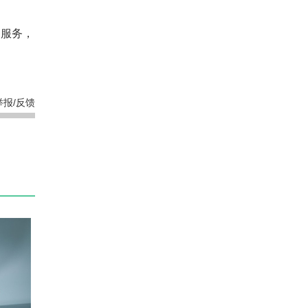
和服务，
举报/反馈