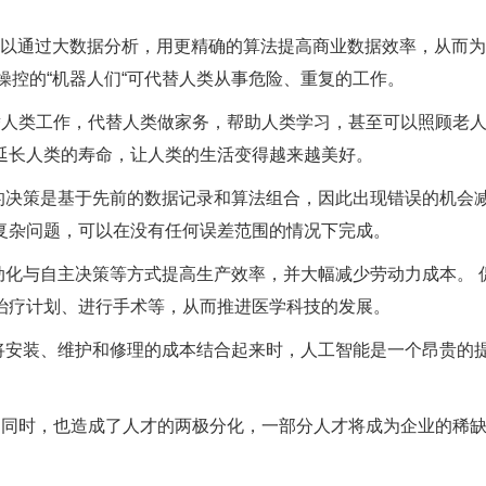
可以通过大数据分析，用更精确的算法提高商业数据效率，从而
操控的“机器人们“可代替人类从事危险、重复的工作。
替人类工作，代替人类做家务，帮助人类学习，甚至可以照顾老
延长人类的寿命，让人类的生活变得越来越美好。
的决策是基于先前的数据记录和算法组合，因此出现错误的机会
复杂问题，可以在没有任何误差范围的情况下完成。
动化与自主决策等方式提高生产效率，并大幅减少劳动力成本。 
治疗计划、进行手术等，从而推进医学科技的发展。
将安装、维护和修理的成本结合起来时，人工智能是一个昂贵的
的同时，也造成了人才的两极分化，一部分人才将成为企业的稀