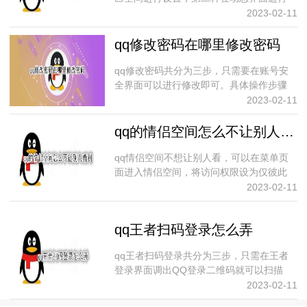
设...
2023-02-11
qq修改密码在哪里修改密码
qq修改密码共分为三步，只需要在账号安
全界面可以进行修改即可。具体操作步骤
如...
2023-02-11
qq的情侣空间怎么不让别人看
qq情侣空间不想让别人看，可以在菜单页
面进入情侣空间，将访问权限设为仅彼此
可...
2023-02-11
qq王者扫码登录怎么弄
qq王者扫码登录共分为三步，只需在王者
登录界面调出QQ登录二维码就可以扫描
登...
2023-02-11